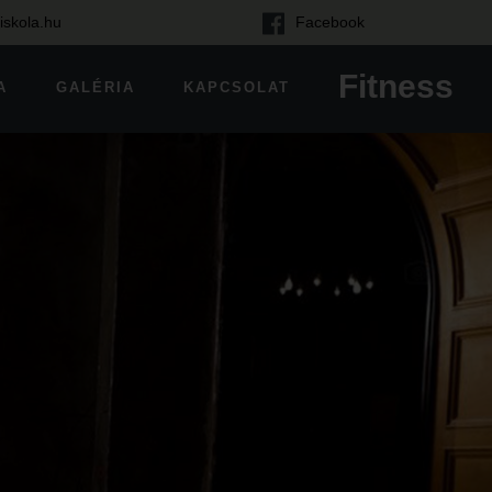
iskola.hu
Facebook
Fitness
A
GALÉRIA
KAPCSOLAT