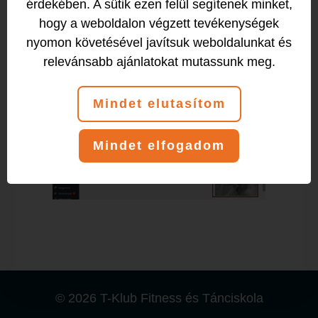
érdekében. A sütik ezen felül segítenek minket,
hogy a weboldalon végzett tevékenységek
nyomon követésével javítsuk weboldalunkat és
relevánsabb ajánlatokat mutassunk meg.
Mindet elutasítom
Mindet elfogadom
© 2026 T-Klub Fitness és Tánciskola